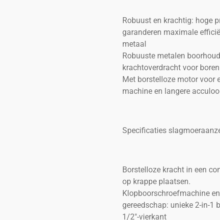
Robuust en krachtig: hoge p
garanderen maximale effici
metaal
Robuuste metalen boorhoude
krachtoverdracht voor bore
Met borstelloze motor voor 
machine en langere acculoop
Specificaties slagmoeraanze
Borstelloze kracht in een co
op krappe plaatsen.
Klopboorschroefmachine en 
gereedschap: unieke 2-in-1 
1/2"-vierkant