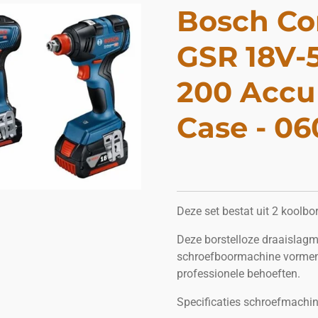
Bosch C
GSR 18V-5
200 Accu 
Case - 0
Deze set bestat uit 2 koolbo
Deze borstelloze draaislagm
schroefboormachine vormen 
professionele behoeften.
Specificaties schroefmachin