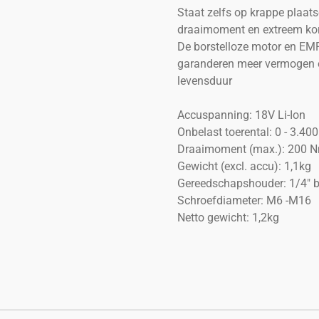
Staat zelfs op krappe plaat
draaimoment en extreem kor
De borstelloze motor en EMP
garanderen meer vermogen e
levensduur
Accuspanning: 18V Li-Ion
Onbelast toerental: 0 - 3.40
Draaimoment (max.): 200 
Gewicht (excl. accu): 1,1kg
Gereedschapshouder: 1/4" b
Schroefdiameter: M6 -M16
Netto gewicht: 1,2kg