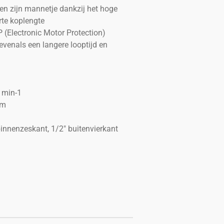
sen zijn mannetje dankzij het hoge
te koplengte
 (Electronic Motor Protection)
venals een langere looptijd en
0 min-1
Nm
innenzeskant, 1/2" buitenvierkant