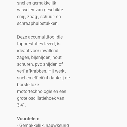
snel en gemakkelijk
wisselen van geschikte
snij-, zaag-, schuur- en
schraaphulpstukken.
Deze accumultitool die
topprestaties levert, is
ideaal voor invallend
zagen, bijsnijden, hout
schuren, pvc snijden of
verf afkrabben. Hij werkt
snel en efficiënt dankzij de
borstelloze
motortechnologie en een
grote oscillatiehoek van
3,4°.
Voordelen:
- Gemakkelijk, nauwkeurig