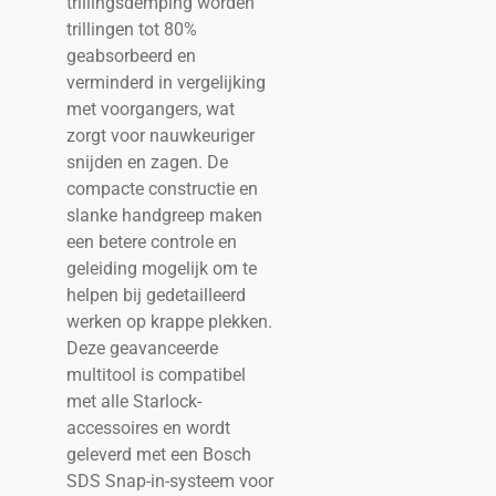
trillingsdemping worden
trillingen tot 80%
geabsorbeerd en
verminderd in vergelijking
met voorgangers, wat
zorgt voor nauwkeuriger
snijden en zagen. De
compacte constructie en
slanke handgreep maken
een betere controle en
geleiding mogelijk om te
helpen bij gedetailleerd
werken op krappe plekken.
Deze geavanceerde
multitool is compatibel
met alle Starlock-
accessoires en wordt
geleverd met een Bosch
SDS Snap-in-systeem voor