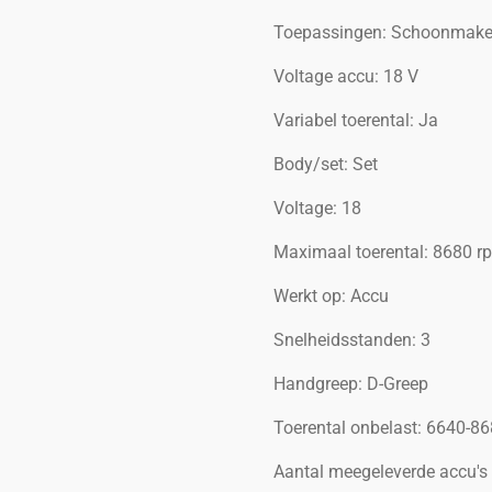
Toepassingen: Schoonmaken
Voltage accu: 18 V
Variabel toerental: Ja
Body/set: Set
Voltage: 18
Maximaal toerental: 8680 r
Werkt op: Accu
Snelheidsstanden: 3
Handgreep: D-Greep
Toerental onbelast: 6640-8
Aantal meegeleverde accu's /