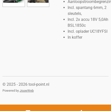
Aanloopstroombegrenzi
Incl. spantang 6mm, 2
sleutels,
Incl. 2x accu 18V 5,0Ah
BSL1850c
Incl. oplader UC18YFSl
In koffer
© 2025 - 2026 tool-point.nl
Powered by
JouwWeb