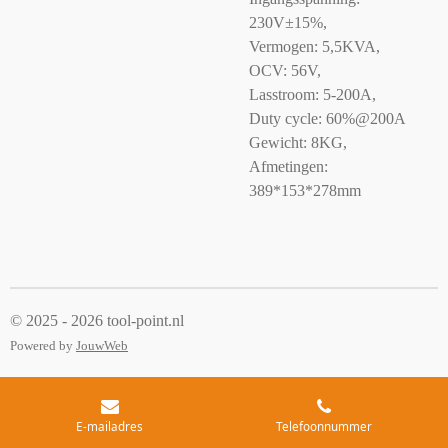
230V±15%,
Vermogen: 5,5KVA,
OCV: 56V,
Lasstroom: 5-200A,
Duty cycle: 60%@200A
Gewicht: 8KG,
Afmetingen:
389*153*278mm
© 2025 - 2026 tool-point.nl
Powered by
JouwWeb
E-mailadres
Telefoonnummer