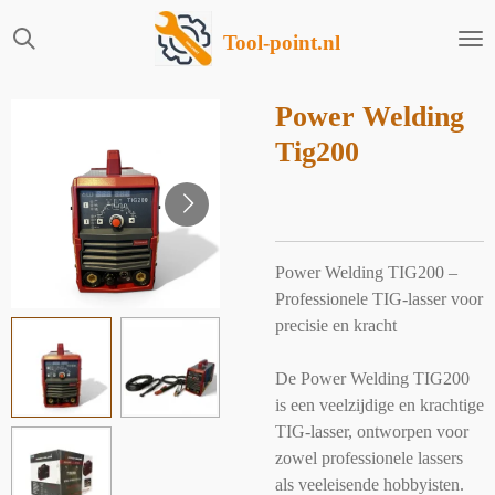
Ga
Tool-point.nl
direct
naar
de
Power Welding
hoofdinhoud
Tig200
Power Welding TIG200 –
Professionele TIG-lasser voor
precisie en kracht
De Power Welding TIG200
is een veelzijdige en krachtige
TIG-lasser, ontworpen voor
zowel professionele lassers
als veeleisende hobbyisten.