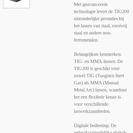
Met geavanceerde
technologie levert de TIG200
uitzonderlijke prestaties bij
het lassen van staal, roestvrij
staal en andere non-
ferrometalen.
Belangrijkste kenmerken:
TIG- en MMA-lassen: De
TIG200 is geschikt voor
zowel TIG (Tungsten Inert
Gas) als MMA (Manual
Metal Arc) lassen, waardoor
het een flexibele keuze is
voor verschillende
laswerkzaamheden.
Digitale bediening: De
gebruiksvriendelijke digitale