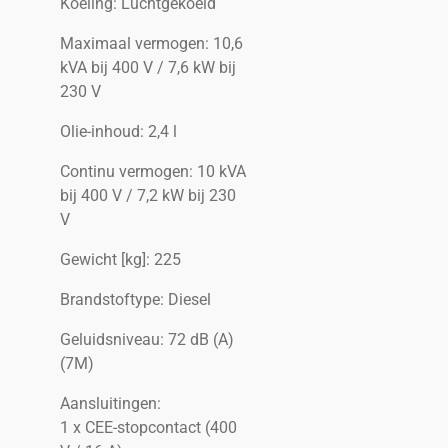
Koeling: Luchtgekoeld
Maximaal vermogen: 10,6
kVA bij 400 V / 7,6 kW bij
230 V
Olie-inhoud: 2,4 l
Continu vermogen: 10 kVA
bij 400 V / 7,2 kW bij 230
V
Gewicht [kg]: 225
Brandstoftype: Diesel
Geluidsniveau: 72 dB (A)
(7M)
Aansluitingen:
1 x CEE-stopcontact (400