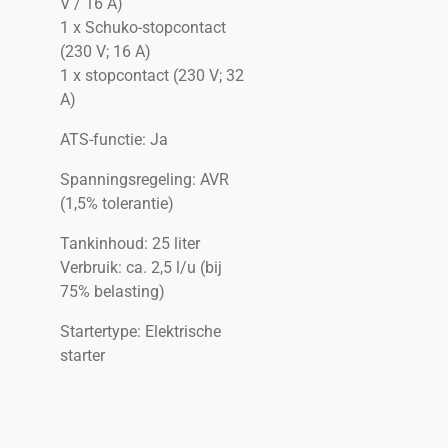
V / 16 A)
1 x Schuko-stopcontact
(230 V; 16 A)
1 x stopcontact (230 V; 32
A)
ATS-functie: Ja
Spanningsregeling: AVR
(1,5% tolerantie)
Tankinhoud: 25 liter
Verbruik: ca. 2,5 l/u (bij
75% belasting)
Startertype: Elektrische
starter